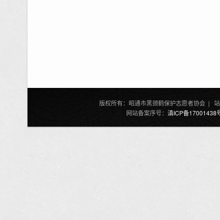
版权所有：昭通市黑颈鹤保护志愿者协会 | 站
网站备案序号：
滇ICP备17001438