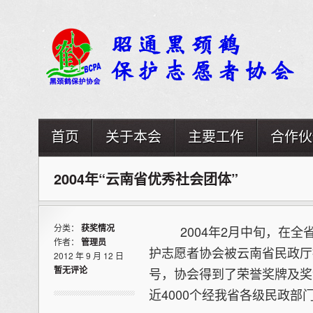
首页
关于本会
主要工作
合作伙
2004年“云南省优秀社会团体”
分类：
获奖情况
2004年2月中旬，在全省
作者：
管理员
护志愿者协会被云南省民政厅
2012 年 9 月 12 日
暂无评论
号，协会得到了荣誉奖牌及奖
近4000个经我省各级民政