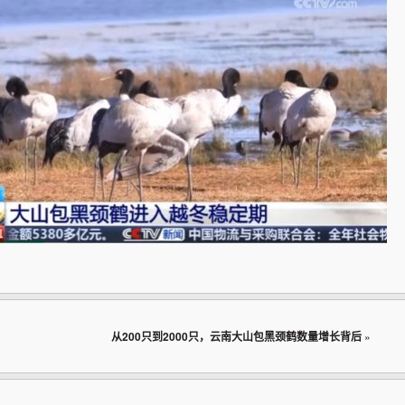
从200只到2000只，云南大山包黑颈鹤数量增长背后
»