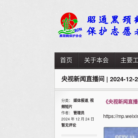
首页
关于本会
主要
央视新闻直播间 | 2024-
分类：
媒体报道
,
视
《央视新闻直播
频短片
作者：
管理员
https://mp.we
2024 年 12 月 24 日
暂无评论