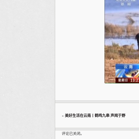
«
美好生活在云南丨鹤鸣九皋 声闻于野
评论已关闭。