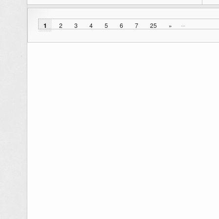
...
1
2
3
4
5
6
7
25
»