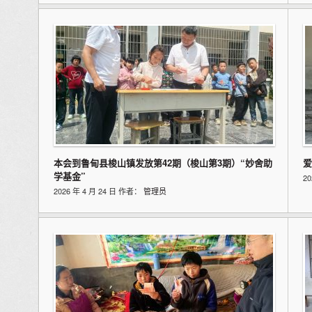
本会到鲁甸县梭山镇发放第42期（梭山第3期）“妙舍助
爱
学基金”
2
2026 年 4 月 24 日 作者：
管理员