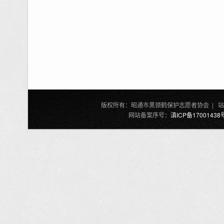
版权所有：昭通市黑颈鹤保护志愿者协会 | 站
网站备案序号：
滇ICP备17001438