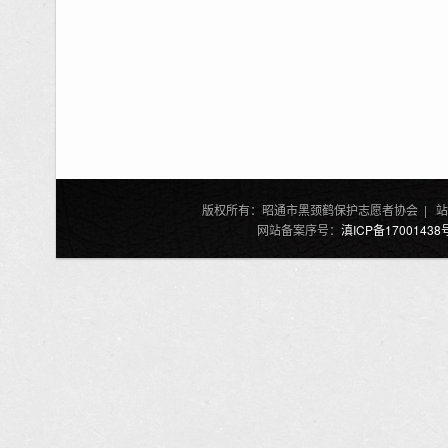
版权所有：昭通市黑颈鹤保护志愿者协会 | 站
网站备案序号：
滇ICP备17001438