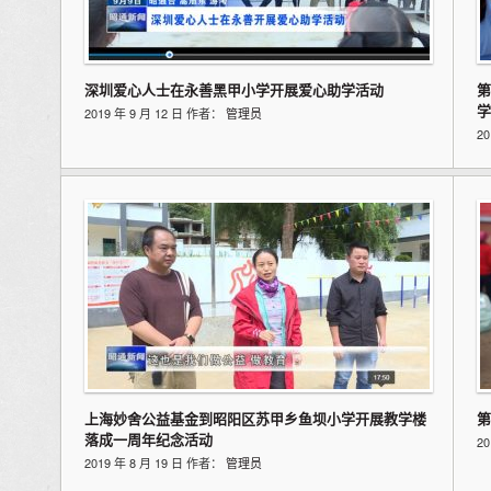
深圳爱心人士在永善黑甲小学开展爱心助学活动
第
学
2019 年 9 月 12 日 作者：
管理员
2
上海妙舍公益基金到昭阳区苏甲乡鱼坝小学开展教学楼
第
落成一周年纪念活动
2
2019 年 8 月 19 日 作者：
管理员