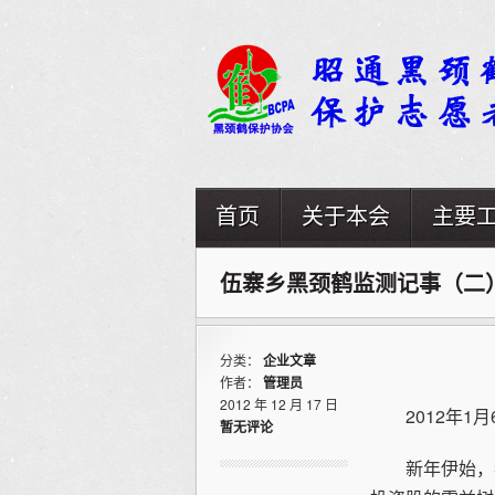
首页
关于本会
主要
伍寨乡黑颈鹤监测记事（二
分类：
企业文章
作者：
管理员
2012 年 12 月 17 日
2012年1月
暂无评论
新年伊始，我