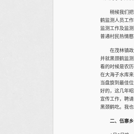
稍候我们把《
鹤监测人员工作
监测工作及监测
普通村民热情憨
在茂林镇政府
并就黑颈鹤监测
看的时候是农历
在大海子水库来
当盘旋到最佳位
好的，这几年昭
宣传工作，聘请
黑颈鹤吃。我也
二、伍寨乡