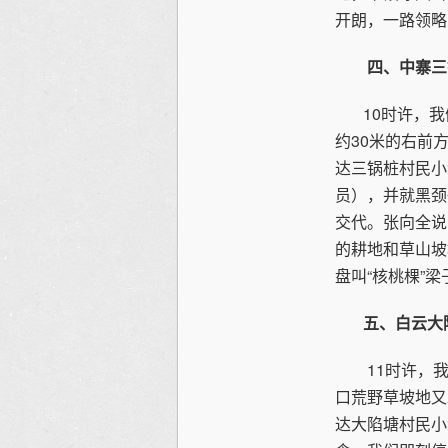
开朗，一路领略
四、中寨三
10时许，我们
约30米的右前
达三锅桩村民小
员），并就黑颈
交代。张向全说
的耕地和草山坡
盘叫“核桃棵”梁
五、白云大陷
11时许，我
口荒野草坡地又
达大陷塘村民小