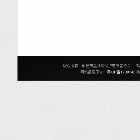
版权所有：昭通市黑颈鹤保护志愿者协会 | 站
网站备案序号：
滇ICP备17001438