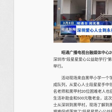
昭通广播电视台融媒体中心
2
深圳市“段星星爱心公益助学行”
举行。
活动现场来自黑甲小学一个学
成队列，从爱心人士段星星手中领
名老师和黑甲村20位困难老人也
生活补助金和500元敬老金，这次捐
士从深圳到黑甲村，现场了解到
艰难促成落地了“段星星爱心公益