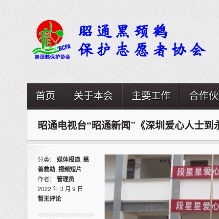
首页
关于本会
主要工作
合作伙
昭通电视台“昭通新闻”《深圳爱心人士到
分类：
媒体报道
,
慈
善救助
,
视频短片
作者：
管理员
2022 年 3 月 9 日
暂无评论