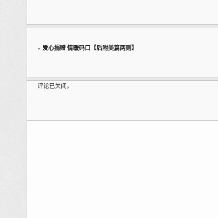
«
爱心捐赠 情暖码口【后附美篇两则】
评论已关闭。