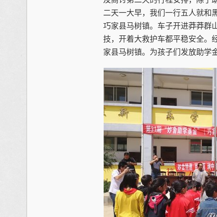
二天一大早，我们一行五人就和
巧家县马树镇。车子开进莽莽群
技，开着大救护车都平稳安全。
家县马树镇。为孩子们发放助学