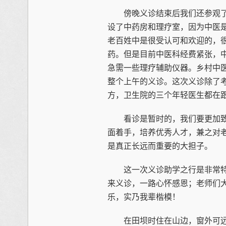
傍晚义诊结束后我们还参观了
设了中药房和理疗室，因为中医
老百姓中是很受认可和欢迎的，
药。但是目前中医科经费紧张，
急需一些理疗辅助仪器。乡村中
整个上午的义诊。这次义诊除了
方，卫生院的三个年轻医生都在
看诊是暂时的，我们要更加致
面着手，培养优秀人才，兼之对
是真正长远而重要的大担子。
这一次义诊助学之行是非常特殊
来义诊，一路心怀感恩；老师们
乐，实乃我辈楷模！
在田坝时住在山边，窗外可远