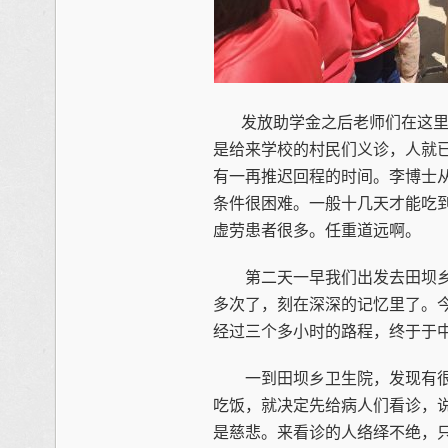
发放助学金之后老师们在这里
是给来学校的村民们义诊，人就
有一再推迟回程的时间。李博士
条件很困难。一般十几天才能吃
虚劳患者很多。任重道远啊。
第二天一早我们出发去田坝乡
多次了，刻在深深的记忆里了。
经过三个多小时的路程，终于于
一到田坝乡卫生院，发现有很
吃饭，就决定先给病人们看诊，
是慈悲。来看诊的人络绎不绝，