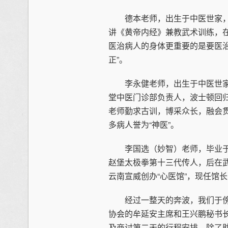
德本老师，出生于中医世家，
讲《黄帝内经》兼教武术训练，
医治病人的身体更重要的是要医
正”。
李永健老师，出生于中医世家
堂中医门诊部负责人，波士顿回
老师勤求古训，博采众长，融会
多病人誉为“神医”。
李国选（妙智）老师，毕业于
赵堡太极拳第十三代传人，后在武
云南宣威创办“心医馆”，现任馆
经过一整天的奔波，我们于傍
协会的牟延安主席和王兴鹏秘书
及商讨第二天的行程安排，除了