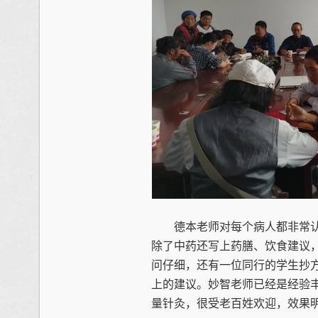
德本老师对每个病人都非常认
除了中药还写上药膳、饮食建议
问仔细，还有一位同行的学生抄
上的建议。妙智老师已经是经验
量针灸，很受老百姓欢迎，效果