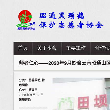
首页
关于本会
主要工作
合作伙
师者仁心——2020年9月妙舍云南昭通山
分类：
慈善救助
,
特
色图像
作者：
管理员
2020 年 9 月 17 日
暂无评论