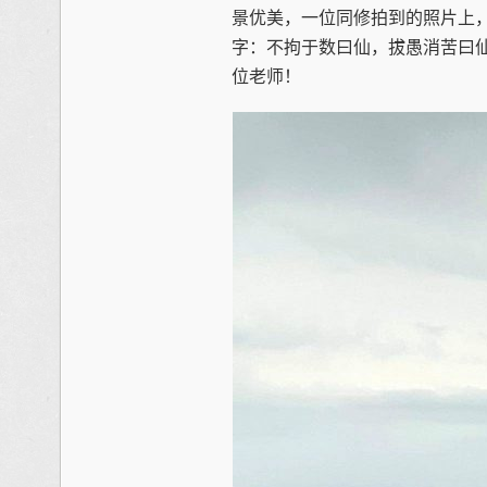
景优美，一位同修拍到的照片上，
字：不拘于数曰仙，拔愚消苦曰
位老师！