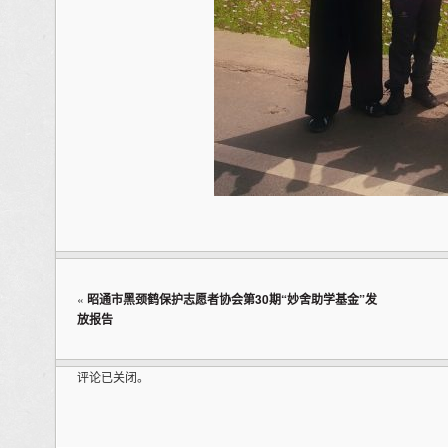
«
昭通市黑颈鹤保护志愿者协会第30期“妙舍助学基金”发
放报告
评论已关闭。