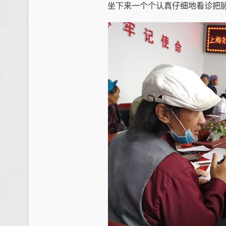
坐下来一个个认真仔细地看诊把