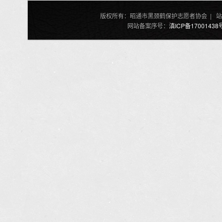
版权所有：昭通市黑颈鹤保护志愿者协会 | 站
网站备案序号：
滇ICP备17001438