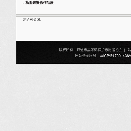
«
杨追奔摄影作品展
评论已关闭。
版权所有：昭通市黑颈鹤保护志愿者协会 | 站
网站备案序号：
滇ICP备17001438