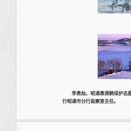
李勇灿，昭通黑颈鹤保护志愿者
行昭通市分行监察室主任。