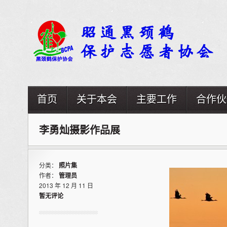
首页
关于本会
主要工作
合作伙
李勇灿摄影作品展
分类：
照片集
作者：
管理员
2013 年 12 月 11 日
暂无评论