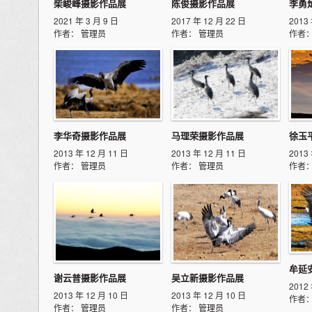
柴峻峰摄影作品展
陈俊摄影作品展
李勇
2021 年 3 月 9 日
2017 年 12 月 22 日
2013
作者：
管理员
作者：
管理员
作者
李华奇摄影作品展
马理荣摄影作品展
徐玉
2013 年 12 月 11 日
2013 年 12 月 11 日
2013
作者：
管理员
作者：
管理员
作者
牟延
谢云普摄影作品展
吴立新摄影作品展
2012
2013 年 12 月 10 日
2013 年 12 月 10 日
作者
作者：
管理员
作者：
管理员