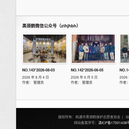
黑颈鹤微信公众号（zthjhbh）
NO.143*2026-08-03
NO.142*2026-06-05
NO.1
2026 年 8 月 4 日
2026 年 6 月 5 日
2026
作者：
管理员
作者：
管理员
作者
版权所有：昭通市黑颈鹤保护志愿者协会 | 站
网站备案序号：
滇ICP备17001438