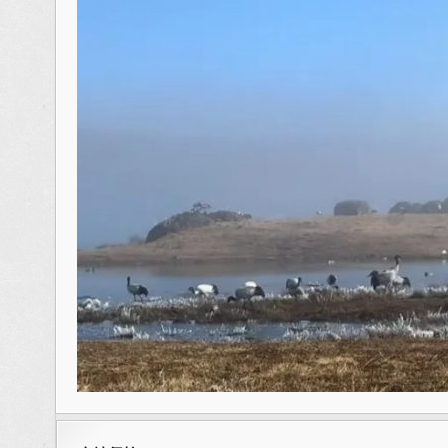
精灵休养
日