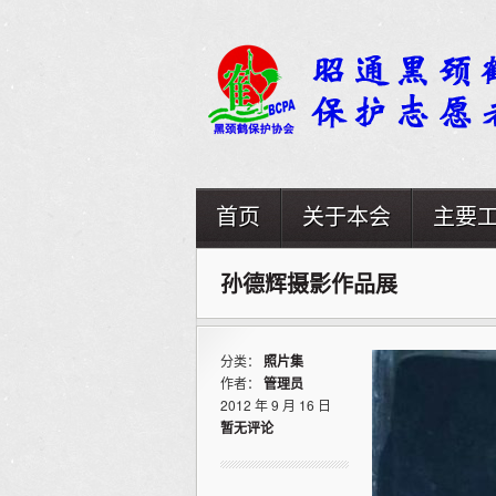
首页
关于本会
主要
孙德辉摄影作品展
分类：
照片集
作者：
管理员
2012 年 9 月 16 日
暂无评论