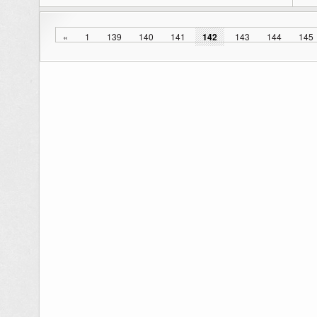
«
1
139
140
141
142
143
144
145