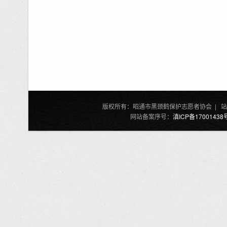
版权所有：昭通市黑颈鹤保护志愿者协会 | 站
网站备案序号：
滇ICP备17001438