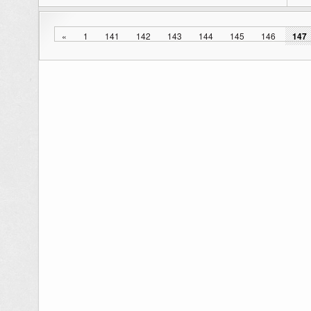
«
1
141
142
143
144
145
146
147