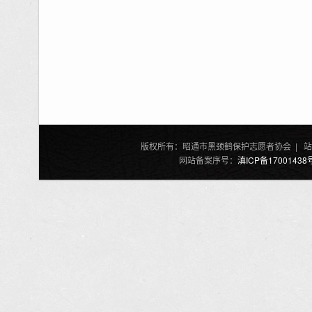
版权所有：昭通市黑颈鹤保护志愿者协会 | 站
网站备案序号：
滇ICP备17001438