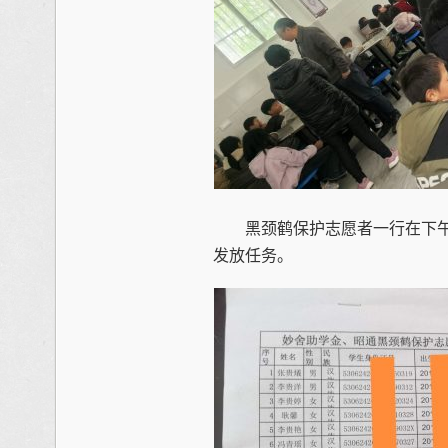
黑颈鹤保护志愿者一行在下午
发放任务。