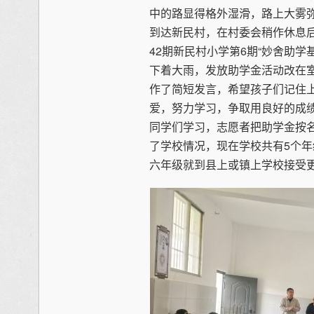
中的路显得格外湿滑，路上大雾
到达新民村，在村委会稍作休息后
42期新民村小学第6期“妙舍助学
下着大雨，发放助学金活动改在
作了简短发言，希望孩子们记住
爱，努力学习，争取用良好的成
同学们学习，志愿者把助学金按
了学校情况，现在学校共有5个年
六年级就到县上或镇上学校接受