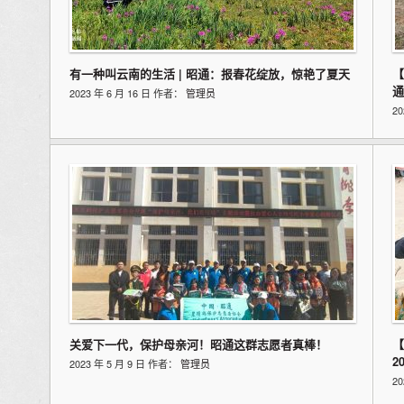
有一种叫云南的生活 | 昭通：报春花绽放，惊艳了夏天
【
通
2023 年 6 月 16 日 作者：
管理员
2
关爱下一代，保护母亲河！昭通这群志愿者真棒！
【
2
2023 年 5 月 9 日 作者：
管理员
2