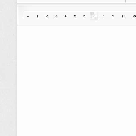
«
1
2
3
4
5
6
7
8
9
10
2