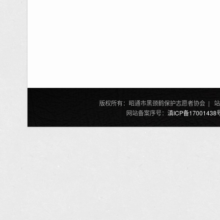
版权所有：昭通市黑颈鹤保护志愿者协会 | 站
网站备案序号：
滇ICP备17001438