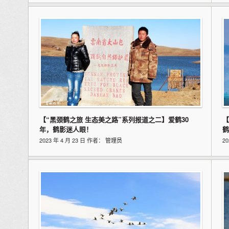
【“黑颈鹤之旅 生态美之路”系列报道之二】爱鹤30
【
年，鹤影迷人眼！
鹤
2023 年 4 月 23 日 作者：
管理员
2