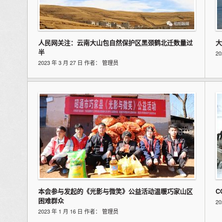
人民网关注：云南大山包自然保护区黑颈鹤北迁数量过
大
半
2
2023 年 3 月 27 日 作者：
管理员
本会参与发起的《光影与微笑》公益活动温暖巧家山区
C
困难群众
2
2023 年 1 月 16 日 作者：
管理员