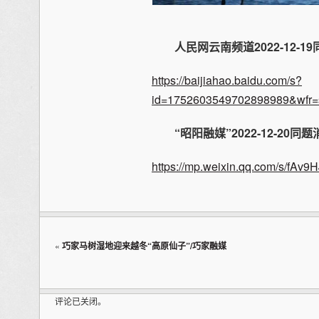
人民网云南频道
2022-12-1
https://baijiahao.baidu.com/s?
id=1752603549702898989&wfr=s
“昭阳融媒”
2022-12-20
同题
https://mp.weixin.qq.com/s/fA
«
巧家马树湿地迎来越冬“高原仙子”/巧家融媒
评论已关闭。