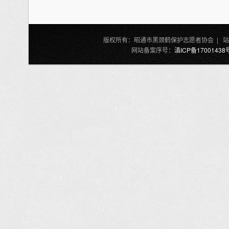
版权所有：昭通市黑颈鹤保护志愿者协会 | 站
网站备案序号：
滇ICP备17001438