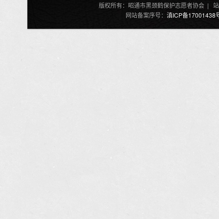
版权所有：昭通市黑颈鹤保护志愿者协会 | 站
网站备案序号：
滇ICP备17001438