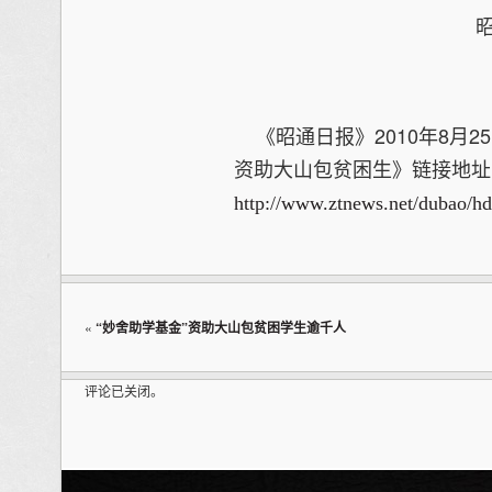
昭通黑颈鹤保
2010年0
《昭通日报》2010年8月2
资助大山包贫困生》链接地址
http://www.ztnews.net/dubao/h
«
“妙舍助学基金”资助大山包贫困学生逾千人
评论已关闭。