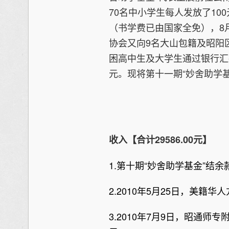
70名中小学生每人发放了10
（书学费已由国家全免），8月
协会又向9名大山包籍及昭阳
困高中生及大学生通过银行汇
元。现将第十一期“妙舍助学
收入【合计29586.00元】
1.第十期“妙舍助学基金”结余款1
2.2010年5月25日，美籍华人
3.2010年7月9日，昭通师专