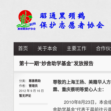
首页
关于本会
主要工作
合作伙
第十一期“妙舍助学基金”发放报告
分类：
慈善救助
尊敬的上海王扬、美籍华人方
作者：
管理员
霖、重庆蔡明等爱心人士：
2012 年 9 月 16 日
暂无评论
2010年8月23日，本会
舍助学基金”代表王晨前往云