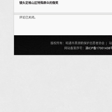
镜头定格山区特殊群众的微笑
评论已关闭。
版权所有：昭通市黑颈鹤保护志愿者协会 | 站
网站备案序号：
滇ICP备17001438