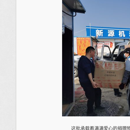
这批承载着满满爱心的捐赠物