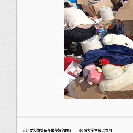
«
让爱和微笑留在最美好的瞬间——00后大学生曹上君用