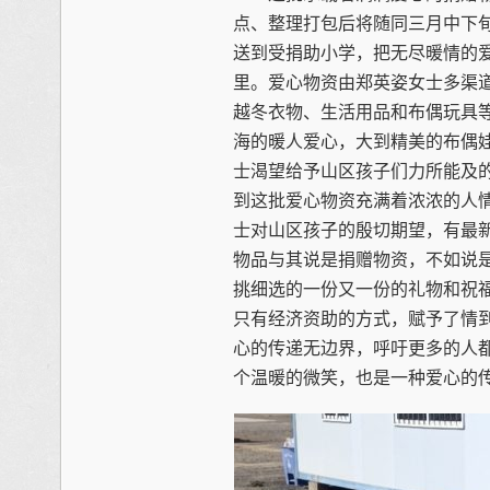
点、整理打包后将随同三月中下旬
送到受捐助小学，把无尽暖情的
里。爱心物资由郑英姿女士多渠
越冬衣物、生活用品和布偶玩具
海的暖人爱心，大到精美的布偶
士渴望给予山区孩子们力所能及
到这批爱心物资充满着浓浓的人
士对山区孩子的殷切期望，有最
物品与其说是捐赠物资，不如说
挑细选的一份又一份的礼物和祝
只有经济资助的方式，赋予了情
心的传递无边界，呼吁更多的人
个温暖的微笑，也是一种爱心的