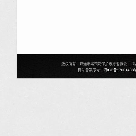
版权所有：昭通市黑颈鹤保护志愿者协会 | 站
网站备案序号：
滇ICP备17001438