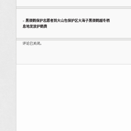
«
黑颈鹤保护志愿者到大山包保护区大海子黑颈鹤越冬栖
息地发放护鹤费
评论已关闭。