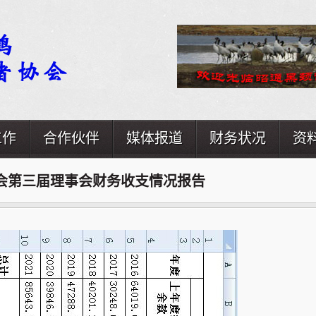
工作
合作伙伴
媒体报道
财务状况
资
会第三届理事会财务收支情况报告