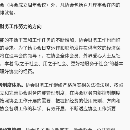
会（协会成立周年会议）外，凡协会包括召开理事会在内的
排就餐。
财务工作努力的方向
的不断丰富和工作任务的不断增加，协会财务工作也面临
的要求。为了给协会日常运作和职能发挥提供有效的经济保
将在理事会的领导下，在协会全体会员、外界爱心人士及社
，本着“取之于社会、用之于社会、更好地服务于社会”的基本
理好协会的经费。
务制度体系。
协会财务工作继续严格落实相关法律法规，按照
立和完善协会财务内部管理制度，在协会财务内部控制制度
按照协会工作开展的需要，把握好经费的使用原则、方向和
协会各项工作的科学、有效开展，不断适应协会工作新要
务预算管理。
协会将坚持“以收定支、勤俭办会、公开透明、