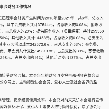
事会财务工作情况
理事会财务产生时间为2016年至2021年一共6年，总收入
.94元，其中会费收入共计37544元，占总收入的0.08%；捐赠收
2元，占总收入的23%；提供服务收入（项目经费）共计253550
6%；其他收入共计14458元，占总收入的0.03%。总支出为
元。其中业务活动成本242572.6元，占总支出的53%；会务费、
、年会费共计支出149819.82，占总支出的33%；慈善救助
298元，占总支出的14%；其他活动支出1375元，占总支出
接受财务监督。本会每年的财务收支报告都刊登在协会网
公众号上，主动接受协会会员、爱心人士及社会各界的监
管理，提高经费使用效率。本会只对前来采访本会进行宣传
闻媒体及环保、爱心人士等友人进行简朴接待，除了协会每