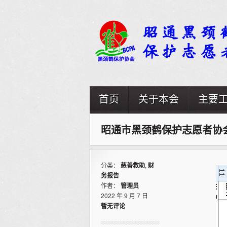
首页
关于本会
主要
昭通市黑颈鹤保护志愿者协
分类：
慈善救助
,
财
务报告
作者：
管理员
2022 年 9 月 7 日
暂无评论