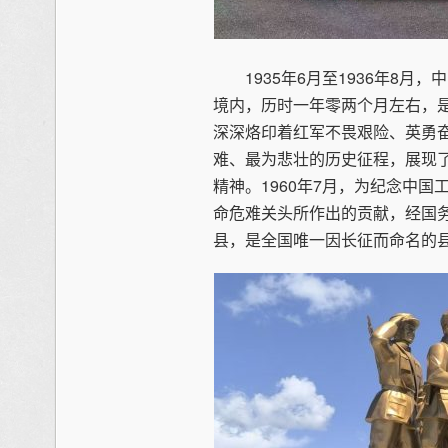
1935年6月至1936年8月
境内，历时一年零两个月左右，
深深烙印着红军不畏艰险、英勇
难、最为悲壮的历史征程，展现
精神。1960年7月，为纪念中
命危难关头所作出的贡献，经国
县，是全国唯一因长征而命名的