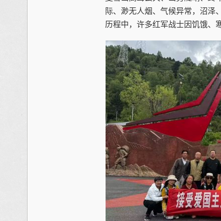
际、渺无人烟、气候异常，沼泽
历程中，许多红军战士因饥饿、