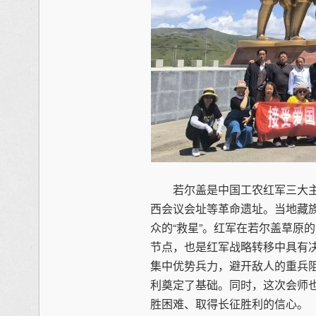
若尔盖是中国工农红军三大主
西会议会址等革命遗址。当地藏族
众的“救星”。红军在若尔盖草原
节点，也是红军战略转移中具有
集中优势兵力，避开敌人的重兵
利奠定了基础。同时，这次会师
胜困难、取得长征胜利的信心。