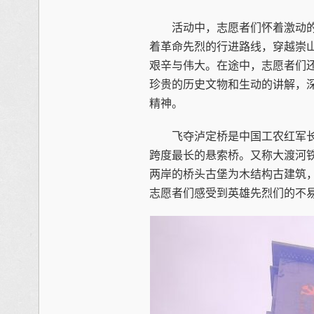
活动中，志愿者们怀着激动的
着革命先烈的行进路线，穿越崇
艰辛与伟大。在途中，志愿者们
珍贵的历史文物和生动的讲解，
精神。
飞夺泸定桥是中国工农红军长
跨度最长的悬索桥。又称大渡河
两岸的桥头古堡为木结构古建筑
志愿者们感受到英雄先烈们的不