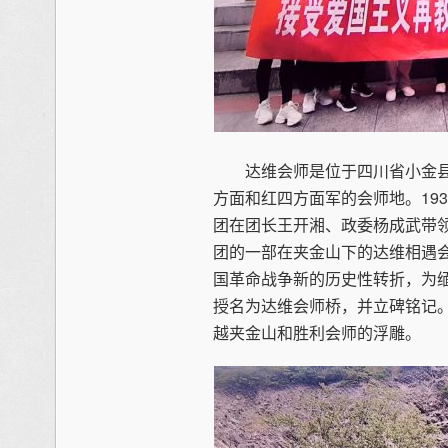
达维会师是位于四川省小金县
方面和红四方面军的会师地。193
团在团长王开湘、政委杨成武带领
团的一部在夹金山下的达维相遇
国革命战争新的历史性转折，为
授名为达维会师桥，并立碑铭记
越夹金山和胜利会师的浮雕。