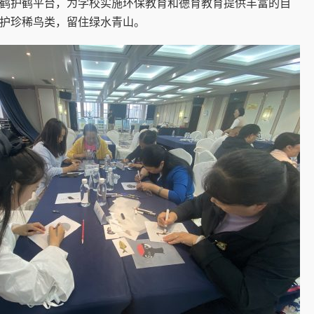
鹤护鹤平台，为学校实施环保教育和德育教育提供丰富的自
护珍稀鸟类，留住绿水青山。