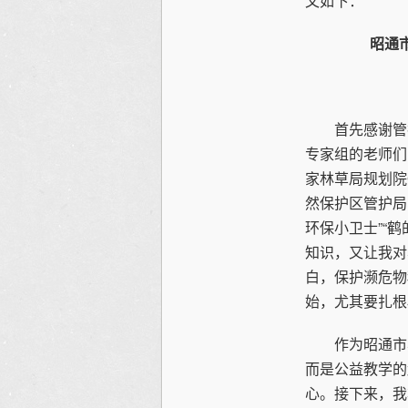
文如下：
昭通
首先感谢管护
专家组的老师们
家林草局规划院
然保护区管护局
环保小卫士”“
知识，又让我对
白，保护濒危物
始，尤其要扎根
作为昭通市黑
而是公益教学的
心。接下来，我