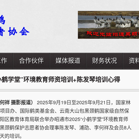
工作
合作伙伴
媒体报道
财务状况
资
“小鹤学堂”环境教育师资培训+陈发琴培训心得
何祥 摄影报道
）
2025年9月19日至2025年9月21日，国家林
F项目办、国际鹤类基金会、云南大山包黑颈鹤国家级自然保
阳区教育体育局联合举办昭通市2025“小鹤学堂”环境教育师
黑颈鹤保护志愿者协会理事陈发琴、浦劭、李何祥及会员8人
天的培训。