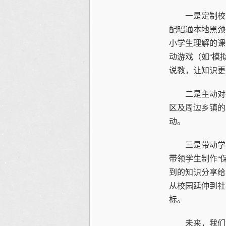
一是定制校园教
配昭通本地黑颈
小学生理解的课
动游戏（如“模
说教，让知识更
二是主动对接
区及周边乡镇的
动。
三是带动学生
带领学生制作“
到的知识分享给
从校园延伸到社
标。
未来，我们协