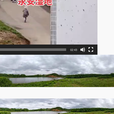
02:43