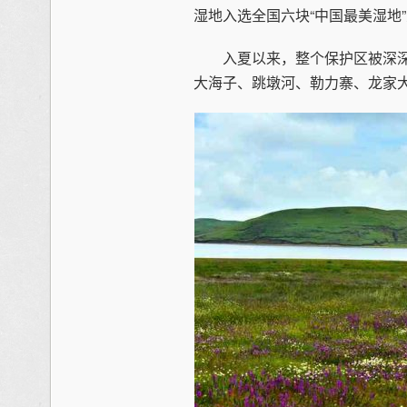
湿地入选全国六块“中国最美湿地
入夏以来，整个保护区被深深
大海子、跳墩河、勒力寨、龙家