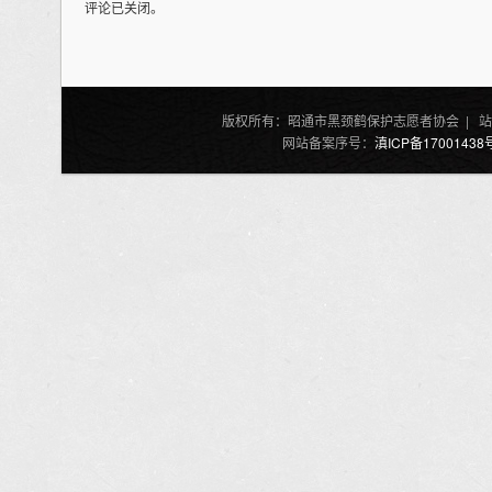
评论已关闭。
版权所有：昭通市黑颈鹤保护志愿者协会 | 站
网站备案序号：
滇ICP备17001438