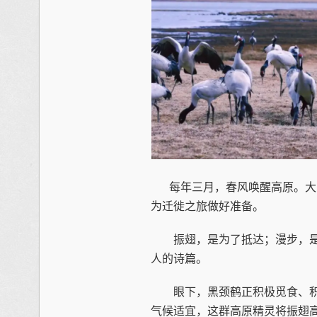
每年三月，春风唤醒高原。大
为迁徙之旅做好准备。
振翅，是为了抵达；漫步，是
人的诗篇。
眼下，黑颈鹤正积极觅食、积
气候适宜，这群高原精灵将振翅