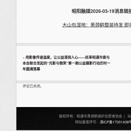
昭阳融媒2026-03-19消息
链
大山包湿地：黑颈鹤整装待发 即
«
用影像传递温度，让公益浸润人心——民革昭通市委与
本会联合发起的“光影与微笑”第一期公益摄影行动历时一
年圆满落幕
评论已关闭。
版权所有：昭通市黑颈鹤保护志愿者协会 | 站
网站备案序号：
滇ICP备17001438