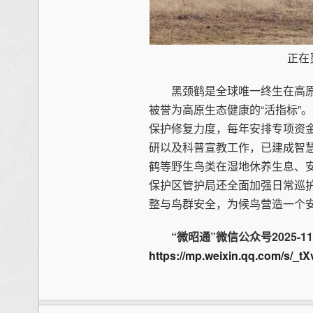
正在
黑颈鹤是全球唯一终生在高原
被誉为高原生态健康的“活指标”
保护修复力度，每年安排专项资
研以及科普宣教工作，已建成智
鹤等野生鸟类在湿地休养生息、
保护区管护局还全面加强日常巡
整与鸟群安全，为候鸟营造一个
“微昭通”微信公众号2025-1
https://mp.weixin.qq.com/s