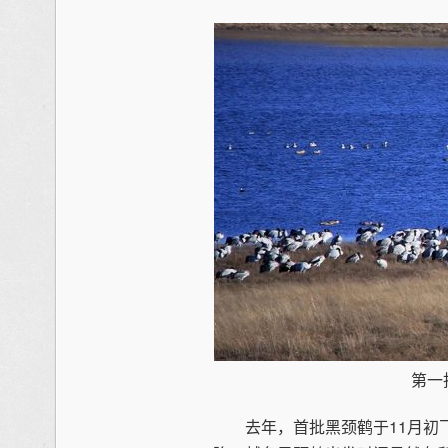
第一
去年，首批黑颈鹤于11月初飞