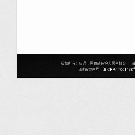
版权所有：昭通市黑颈鹤保护志愿者协会 | 站
网站备案序号：
滇ICP备17001438