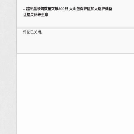
«
越冬黑颈鹤数量突破300只 大山包保护区加大巡护储备
让精灵休养生息
评论已关闭。