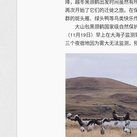
降，越冬黑颈鹤出发时间虽然有所
再次开始了它们的迁徙之旅。在
群的斑头雁、绿头鸭等鸟类快乐
大山包黑颈鹤国家级自然保护区
（11月19日）早上在大海子监测
三个夜宿地因为雾大无法监测，预