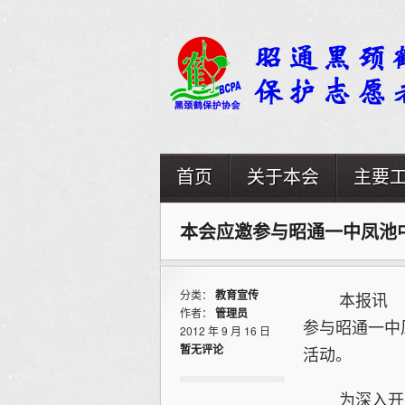
首页
关于本会
主要
本会应邀参与昭通一中凤池
分类：
教育宣传
本报讯 （申
作者：
管理员
参与昭通一中
2012 年 9 月 16 日
暂无评论
活动。
为深入开展未