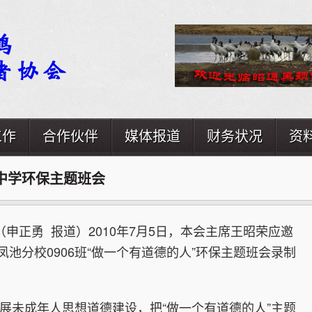
工作
合作伙伴
媒体报道
财务状况
资
中学环保主题班会
正勇 报道）2010年7月5日，本会主席王昭荣应邀
凤池分校0906班“做一个有道德的人”环保主题班会录制
成年人思想道德建设，把“做一个有道德的人”主题