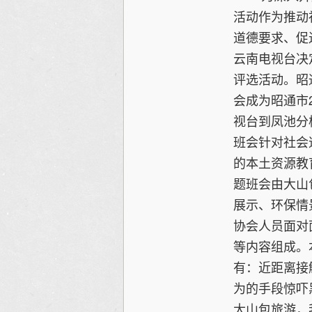
活动作为推动
道德要求、促
云南电视台决
评选活动。昭
会成为昭通市
视台到凤池分
班会针对社会
的本土资源教
题班会由大山
展示、环保情
协会人员面对
等内容组成。
有：近距离接
为的手段惊吓
大山包旅游，