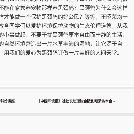
不能在家象养宠物那样养黑颈鹤？黑颈鹤为什么会这样
样才能做一个保护黑颈鹤的好公民？等等，王昭荣均一
教育同学们以爱护环境保护动物的生态伦理道德，从我
的小事做起，不要干扰黑颈鹤原本自由而宁静的生活，
的自然环境营造出一片水草丰沛的湿地，让它源于自
，用我们的爱心为黑颈鹤订做一片美好的人间天堂。
识科普讲座
《中国环境报》社社长助理陈金陵到昭采访本会
»