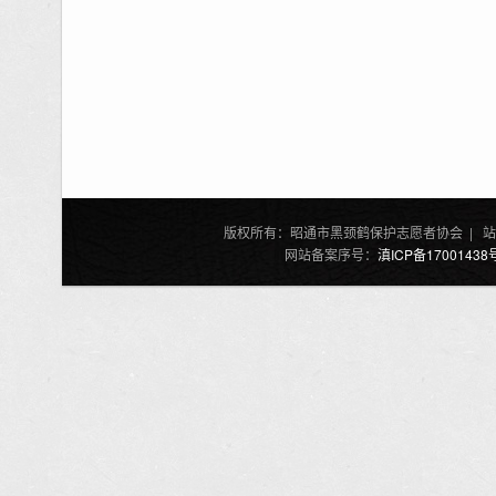
版权所有：昭通市黑颈鹤保护志愿者协会 | 站
网站备案序号：
滇ICP备17001438